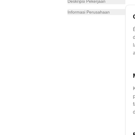
Deskripsi Pekerjaan
Informasi Perusahaan
l
p