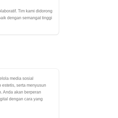
aboratif. Tim kami didorong 
aik dengan semangat tinggi 
lola media sosial 
 estetis, serta menyusun 
. Anda akan berperan 
ital dengan cara yang 