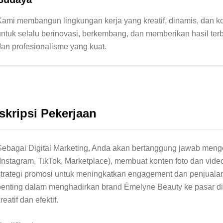
Kami membangun lingkungan kerja yang kreatif, dinamis, dan kol
untuk selalu berinovasi, berkembang, dan memberikan hasil terb
skripsi Pekerjaan
Sebagai Digital Marketing, Anda akan bertanggung jawab menge
(Instagram, TikTok, Marketplace), membuat konten foto dan video
strategi promosi untuk meningkatkan engagement dan penjualan
penting dalam menghadirkan brand Émelyne Beauty ke pasar dig
reatif dan efektif.
