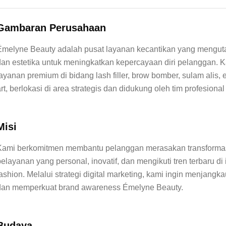
Gambaran Perusahaan
Émelyne Beauty adalah pusat layanan kecantikan yang menguta
dan estetika untuk meningkatkan kepercayaan diri pelanggan. K
ayanan premium di bidang lash filler, brow bomber, sulam alis, e
Misi
Kami berkomitmen membantu pelanggan merasakan transformas
elayanan yang personal, inovatif, dan mengikuti tren terbaru di 
fashion. Melalui strategi digital marketing, kami ingin menjangk
Budaya