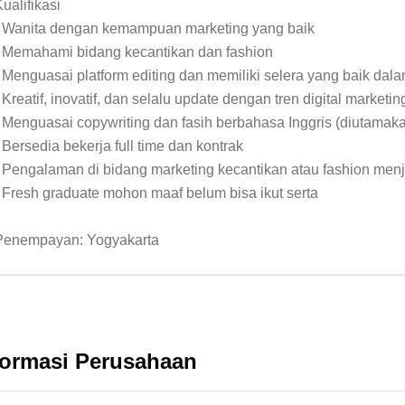
ualifikasi

- Wanita dengan kemampuan marketing yang baik

- Memahami bidang kecantikan dan fashion

- Menguasai platform editing dan memiliki selera yang baik dalam
 Kreatif, inovatif, dan selalu update dengan tren digital marketing
- Menguasai copywriting dan fasih berbahasa Inggris (diutamaka
 Bersedia bekerja full time dan kontrak

- Pengalaman di bidang marketing kecantikan atau fashion menja
- Fresh graduate mohon maaf belum bisa ikut serta

Penempayan: Yogyakarta
formasi Perusahaan