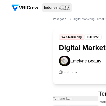
VRICrew
🇮🇩
Indonesia
Pekerjaan
Digital Marketing - Kreat
Web Marketing
Full Time
Digital Marke
Emelyne Beauty
Full Time
Te
Tentang kami
Info