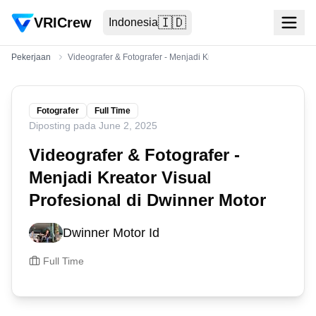
VRICrew
🇮🇩
Indonesia
Pekerjaan
Videografer & Fotografer - Menjadi Kreator Visual Profesional di
Fotografer
Full Time
Diposting pada
June 2, 2025
Videografer & Fotografer -
Menjadi Kreator Visual
Profesional di Dwinner Motor
Dwinner Motor Id
Full Time