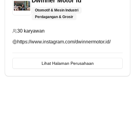
Dwinner Motor Id
Otomotif & Mesin Industri
Perdagangan & Grosir
30
karyawan
https://www.instagram.com/dwinnermotor.id/
Lihat Halaman Perusahaan