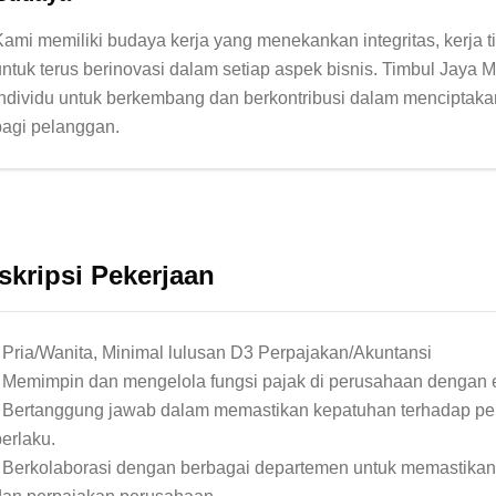
Kami memiliki budaya kerja yang menekankan integritas, kerja t
untuk terus berinovasi dalam setiap aspek bisnis. Timbul Jaya 
individu untuk berkembang dan berkontribusi dalam menciptakan
skripsi Pekerjaan
- Pria/Wanita, Minimal lulusan D3 Perpajakan/Akuntansi

- Memimpin dan mengelola fungsi pajak di perusahaan dengan efi
- Bertanggung jawab dalam memastikan kepatuhan terhadap per
erlaku.

- Berkolaborasi dengan berbagai departemen untuk memastikan 