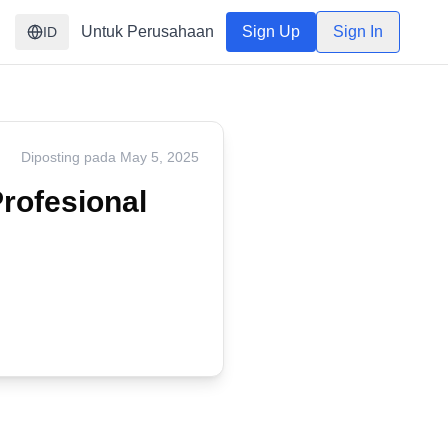
Untuk Perusahaan
Sign Up
Sign In
ID
Diposting pada
May 5, 2025
rofesional