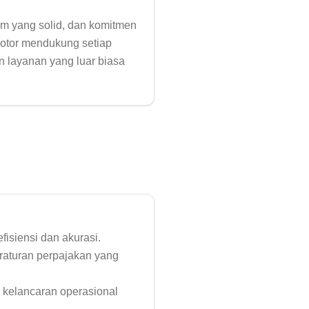
im yang solid, dan komitmen 
Motor mendukung setiap 
 layanan yang luar biasa 
siensi dan akurasi.

aturan perpajakan yang 
kelancaran operasional 