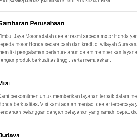
rmasi penting tentang perusahaan, misi, dan budaya kami
Gambaran Perusahaan
Timbul Jaya Motor adalah dealer resmi sepeda motor Honda yan
sepeda motor Honda secara cash dan kredit di wilayah Surakarta
memiliki pengalaman bertahun-tahun dalam memberikan layanan
Misi
Kami berkomitmen untuk memberikan layanan terbaik dalam me
Honda berkualitas. Visi kami adalah menjadi dealer terpercay
Budaya