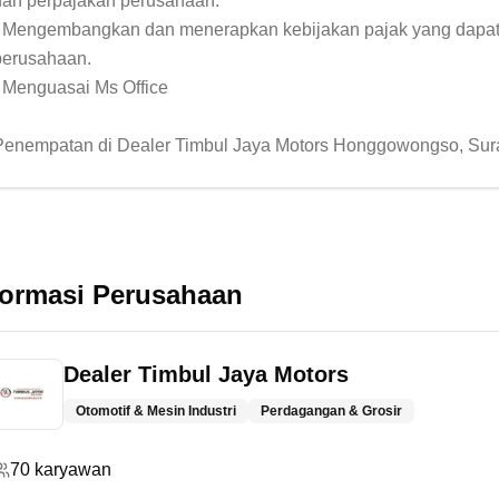
dan perpajakan perusahaan.

- Mengembangkan dan menerapkan kebijakan pajak yang dapat
perusahaan.

- Menguasai Ms Office

Penempatan di Dealer Timbul Jaya Motors Honggowongso, Sur
formasi Perusahaan
Dealer Timbul Jaya Motors
Otomotif & Mesin Industri
Perdagangan & Grosir
70
karyawan