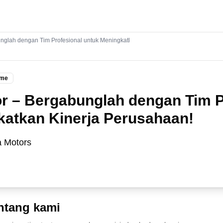
unglah dengan Tim Profesional untuk Meningkatkan Kinerja Perusahaan!
ime
r – Bergabunglah dengan Tim P
katkan Kinerja Perusahaan!
a Motors
ntang kami