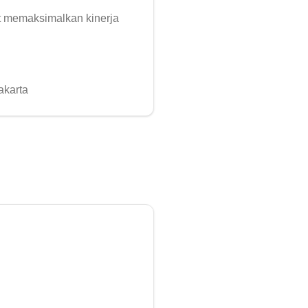
 memaksimalkan kinerja 
akarta