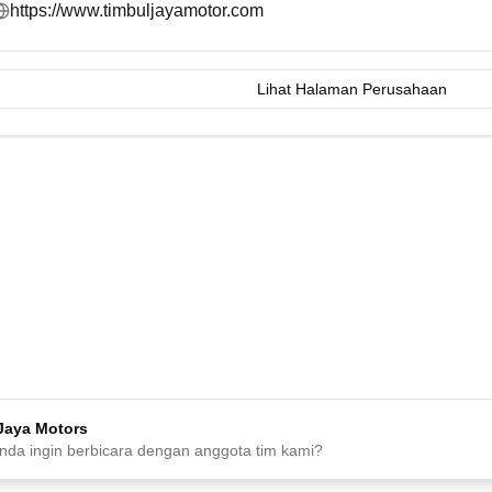
https://www.timbuljayamotor.com
Lihat Halaman Perusahaan
Jaya Motors
 Anda ingin berbicara dengan anggota tim kami?