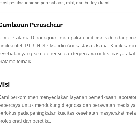
rmasi penting tentang perusahaan, misi, dan budaya kami
Gambaran Perusahaan
Klinik Pratama Diponegoro I merupakan unit bisnis di bidang m
dimiliki oleh PT. UNDIP Mandiri Aneka Jasa Usaha. Klinik kami
kesehatan yang komprehensif dan terpercaya untuk masyarakat d
Misi
Kami berkomitmen menyediakan layanan pemeriksaan laboratori
terpercaya untuk mendukung diagnosa dan perawatan medis yang
berfokus pada peningkatan kualitas kesehatan masyarakat mela