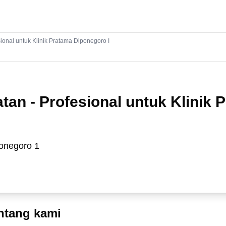
ional untuk Klinik Pratama Diponegoro I
tan - Profesional untuk Klinik 
ponegoro 1
ntang kami