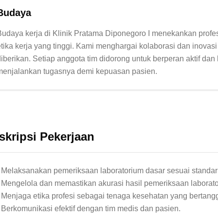
Budaya
Budaya kerja di Klinik Pratama Diponegoro I menekankan profesi
etika kerja yang tinggi. Kami menghargai kolaborasi dan inovasi
diberikan. Setiap anggota tim didorong untuk berperan aktif da
skripsi Pekerjaan
- Melaksanakan pemeriksaan laboratorium dasar sesuai standar k
- Mengelola dan memastikan akurasi hasil pemeriksaan laborato
- Menjaga etika profesi sebagai tenaga kesehatan yang bertang
- Berkomunikasi efektif dengan tim medis dan pasien.
