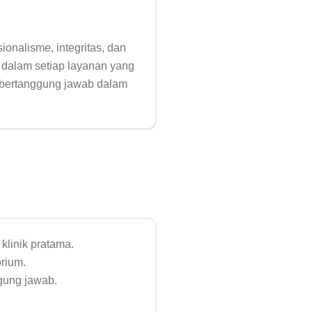
onalisme, integritas, dan 
 dalam setiap layanan yang 
n bertanggung jawab dalam 
linik pratama.

rium.

gung jawab.
