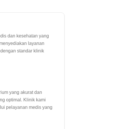
edis dan kesehatan yang 
 menyediakan layanan 
engan standar klinik 
um yang akurat dan 
 optimal. Klinik kami 
lui pelayanan medis yang 