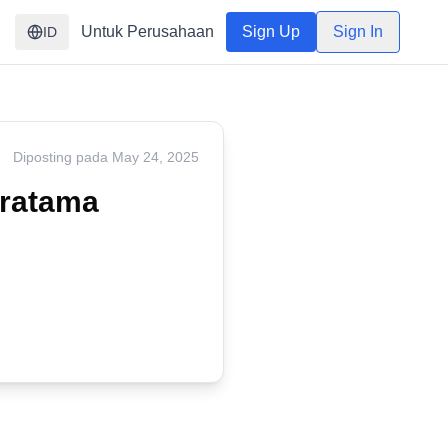
Untuk Perusahaan
Sign Up
Sign In
ID
Diposting pada
May 24, 2025
Pratama