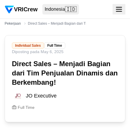
VRICrew
🇮🇩
Indonesia
Pekerjaan
Direct Sales – Menjadi Bagian dari Tim Penjualan Dinamis dan
Individual Sales
Full Time
Diposting pada
May 6, 2025
Direct Sales – Menjadi Bagian
dari Tim Penjualan Dinamis dan
Berkembang!
JO Executive
Full Time